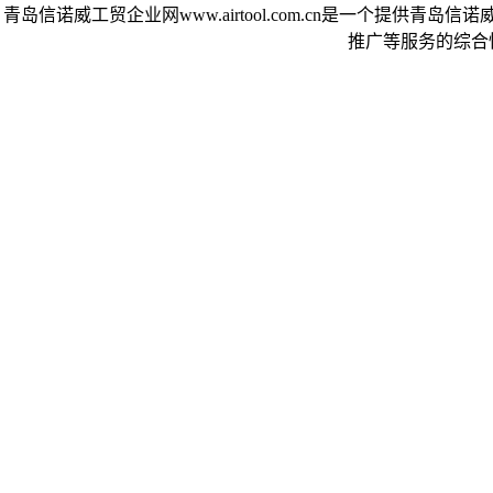
青岛信诺威工贸企业网www.airtool.com.cn是一个提
推广等服务的综合