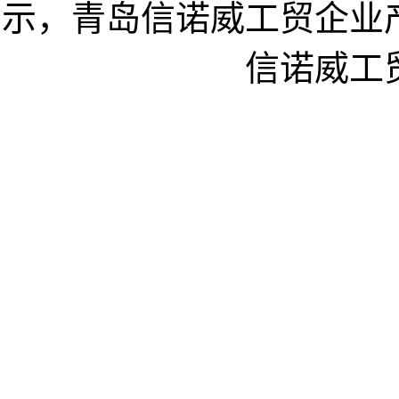
示，青岛信诺威工贸企业
信诺威工